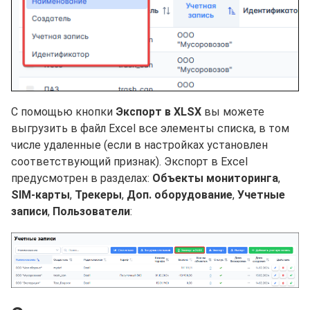
С помощью кнопки
Экспорт в XLSX
вы можете
выгрузить в файл Excel все элементы списка, в том
числе удаленные (если в настройках установлен
соответствующий признак). Экспорт в Excel
предусмотрен в разделах:
Объекты мониторинга
,
SIM-карты
,
Трекеры
,
Доп. оборудование
,
Учетные
записи
,
Пользователи
: