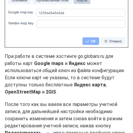
При работе в системе хостинге go.globars.ru для
работы карт
Google maps
и
Яндекс
может
использоваться общий ключ из файла конфигурации.
Если ключи карт не указаны, то в системе будут
доступны только бесплатные
Яндекс карта
,
OpenStreetMap
и
2GIS
.
После того как вы ввели все параметры учетной
записи, для дальнейшей настройки необходимо
сохранить изменения и затем снова войти в режим
редактирования учетной записи, нажав кнопку
Редактировать
или с помощью двойного клика