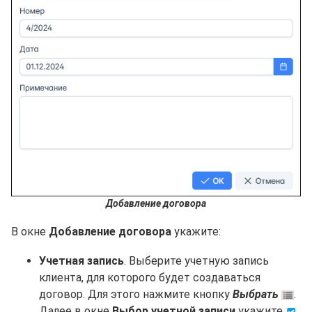
Добавление договора
В окне
Добавление договора
укажите:
Учетная запись
. Выберите учетную запись
клиента, для которого будет создаваться
договор. Для этого нажмите кнопку
Выбрать
.
Далее в окне
Выбор учетной записи
укажите