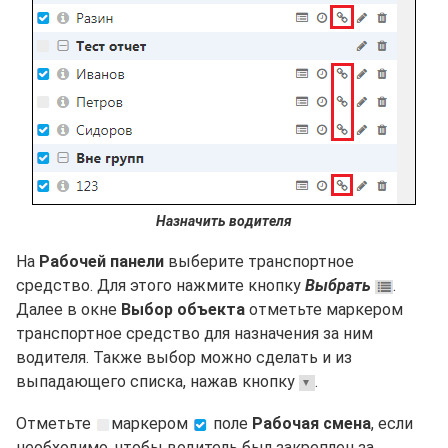
Назначить водителя
На
Рабочей панели
выберите транспортное
средство. Для этого нажмите кнопку
Выбрать
.
Далее в окне
Выбор объекта
отметьте маркером
транспортное средство для назначения за ним
водителя. Также выбор можно сделать и из
выпадающего списка, нажав кнопку
.
Отметьте
маркером
поле
Рабочая смена
, если
необходимо, чтобы водитель был закреплен за