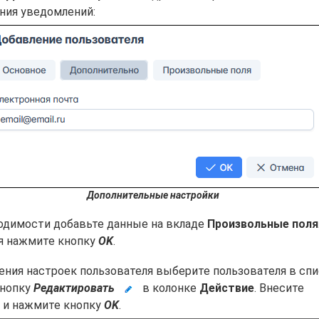
ения уведомлений:
Дополнительные настройки
одимости добавьте данные на вкладе
Произвольные поля
я нажмите кнопку
OK
.
ения настроек пользователя выберите пользователя в спи
кнопку
Редактировать
в колонке
Действие
. Внесите
 и нажмите кнопку
OK
.