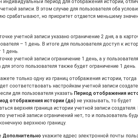
н индивидуальный период для отображения истории, отли
четной записи. В этом случае для пользователя оба услови
ию срабатывают, но приоритет отдается меньшему значе
точке учетной записи указано ограничение 2 дня, а в карто
ователя – 1 день. В итоге для пользователя доступ к исто
 1 день.
точке учетной записи ограничение 1 день, а у пользователя 
 для этого пользователя также будет ограничение 1 день.
ажете только одну из границ отображения истории, тогда
удет соответствовать настройкам учетной записи создате
 если для пользователя указать
Период отображения ист
иод отображения истории (до)
не указывать, то будет
аться верхняя граница истории учетной записи создателя.
по учетной записи ограничений нет, то и пользователь буд
конечную верхнюю границу.
е
Дополнительно
укажите адрес электронной почты поль