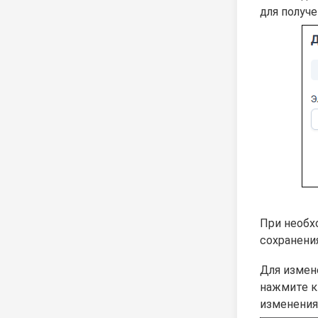
для получ
При необх
сохранени
Для измен
нажмите 
изменения