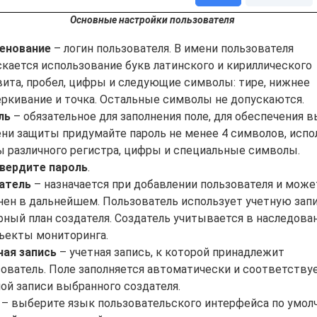
Основные настройки пользователя
енование
– логин пользователя. В имени пользователя
кается использование букв латинского и кириллического
вита, пробел, цифры и следующие символы: тире, нижнее
еркивание и точка. Остальные символы не допускаются.
ль
– обязательное для заполнения поле, для обеспечения 
ни защиты придумайте пароль не менее 4 символов, испо
ы различного регистра, цифры и специальные символы.
вердите пароль
.
атель
– назначается при добавлении пользователя и мож
нен в дальнейшем. Пользователь использует учетную запи
ный план создателя. Создатель учитывается в наследова
бъекты мониторинга.
ная запись
– учетная запись, к которой принадлежит
ователь. Поле заполняется автоматически и соответству
ой записи выбранного создателя.
– выберите язык пользовательского интерфейса по умол