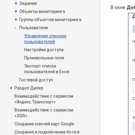
+
Задания
В окне
Доб
+
Объекты мониторинга
+
Группы объектов мониторинга
-
Пользователи
Управление списком
пользователей
Настройки доступа
Произвольные поля
Экспорт списка
пользователей в Excel
Гостевой доступ
+
Раздел Дилер
Взаимодействие с сервисом
«Яндекс.Транспорт»
Взаимодействие с сервисом
«2GIS»
Создание ключей карт Google
Создание и подключение бота в