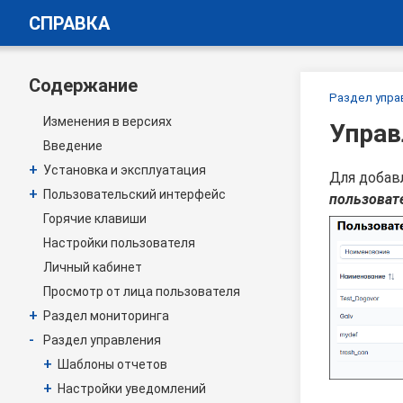
СПРАВКА
Содержание
Раздел упра
Изменения в версиях
Управ
Введение
+
Установка и эксплуатация
Для добав
+
Пользовательский интерфейс
пользоват
Горячие клавиши
Настройки пользователя
Личный кабинет
Просмотр от лица пользователя
+
Раздел мониторинга
-
Раздел управления
+
Шаблоны отчетов
+
Настройки уведомлений