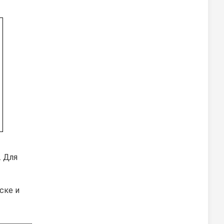
. Для
ске и