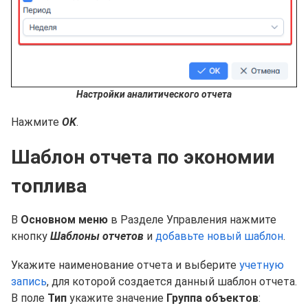
Настройки аналитического отчета
Нажмите
OK
.
Шаблон отчета по экономии
топлива
В
Основном меню
в Разделе Управления нажмите
кнопку
Шаблоны отчетов
и
добавьте новый шаблон
.
Укажите наименование отчета и выберите
учетную
запись
, для которой создается данный шаблон отчета.
В поле
Тип
укажите значение
Группа объектов
: