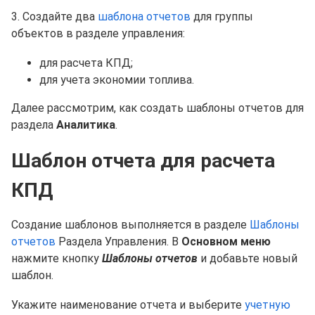
3. Создайте два
шаблона отчетов
для группы
объектов в разделе управления:
для расчета КПД;
для учета экономии топлива.
Далее рассмотрим, как создать шаблоны отчетов для
раздела
Аналитика
.
Шаблон отчета для расчета
КПД
Создание шаблонов выполняется в разделе
Шаблоны
отчетов
Раздела Управления. В
Основном меню
нажмите кнопку
Шаблоны отчетов
и добавьте новый
шаблон.
Укажите наименование отчета и выберите
учетную